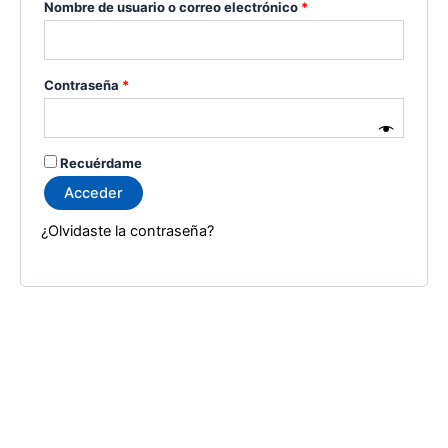
Obligatorio
Nombre de usuario o correo electrónico
*
Obligatorio
Contraseña
*
Recuérdame
Acceder
¿Olvidaste la contraseña?