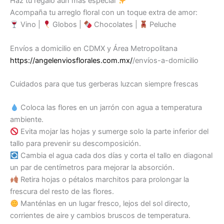
Haz tu regalo aún más especial
Acompaña tu arreglo floral con un toque extra de amor:
Vino |
Globos |
Chocolates |
Peluche
Envíos a domicilio en CDMX y Área Metropolitana
https://angelenviosflorales.com.mx/
/envíos-a-domicilio
Cuidados para que tus gerberas luzcan siempre frescas
Coloca las flores en un jarrón con agua a temperatura
ambiente.
Evita mojar las hojas y sumerge solo la parte inferior del
tallo para prevenir su descomposición.
Cambia el agua cada dos días y corta el tallo en diagonal
un par de centímetros para mejorar la absorción.
Retira hojas o pétalos marchitos para prolongar la
frescura del resto de las flores.
Manténlas en un lugar fresco, lejos del sol directo,
corrientes de aire y cambios bruscos de temperatura.