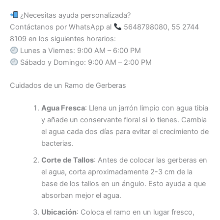
¿Necesitas ayuda personalizada?
Contáctanos por WhatsApp al
5648798080, 55 2744
8109 en los siguientes horarios:
Lunes a Viernes: 9:00 AM – 6:00 PM
Sábado y Domingo: 9:00 AM – 2:00 PM
Cuidados de un Ramo de Gerberas
Agua Fresca
: Llena un jarrón limpio con agua tibia
y añade un conservante floral si lo tienes. Cambia
el agua cada dos días para evitar el crecimiento de
bacterias.
Corte de Tallos
: Antes de colocar las gerberas en
el agua, corta aproximadamente 2-3 cm de la
base de los tallos en un ángulo. Esto ayuda a que
absorban mejor el agua.
Ubicación
: Coloca el ramo en un lugar fresco,