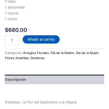
1 baby
1 astromelia
1 ruscus
1 moño
$
680.00
Canasta con
Añadir al carrito
Gerberas
cantidad
Categorías:
Arreglos Florales
,
Día de la Madre
,
Día de la Mujer
,
Flores Amarillas
,
Gerberas
Descripción
Canasta con Gerber
Gerberas: La Flor del Optimismo y la Alegría