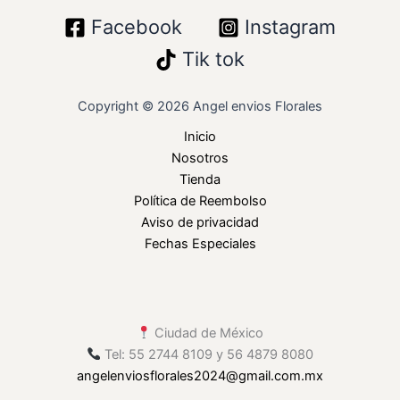
Facebook
Instagram
Tik tok
Copyright © 2026 Angel envios Florales
Inicio
Nosotros
Tienda
Política de Reembolso
Aviso de privacidad
Fechas Especiales
Ciudad de México
Tel: 55 2744 8109 y 56 4879 8080
angelenviosflorales2024
@gmail
.com.mx