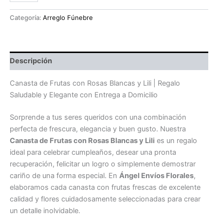
Frutas
con
Categoría:
Arreglo Fúnebre
Rosas
Blancas
y
Lili
Descripción
cantidad
Canasta de Frutas con Rosas Blancas y Lili | Regalo
Saludable y Elegante con Entrega a Domicilio
Sorprende a tus seres queridos con una combinación
perfecta de frescura, elegancia y buen gusto. Nuestra
Canasta de Frutas con Rosas Blancas y Lili
es un regalo
ideal para celebrar cumpleaños, desear una pronta
recuperación, felicitar un logro o simplemente demostrar
cariño de una forma especial. En
Ángel Envíos Florales
,
elaboramos cada canasta con frutas frescas de excelente
calidad y flores cuidadosamente seleccionadas para crear
un detalle inolvidable.