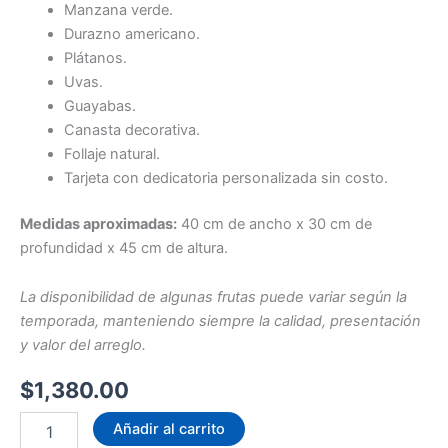
Manzana verde.
Durazno americano.
Plátanos.
Uvas.
Guayabas.
Canasta decorativa.
Follaje natural.
Tarjeta con dedicatoria personalizada sin costo.
Medidas aproximadas:
40 cm de ancho x 30 cm de
profundidad x 45 cm de altura.
La disponibilidad de algunas frutas puede variar según la
temporada, manteniendo siempre la calidad, presentación
y valor del arreglo.
$
1,380.00
Canasta
Añadir al carrito
de