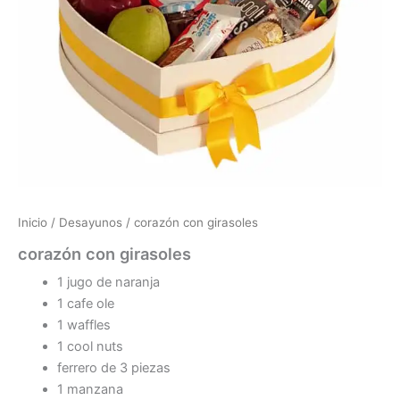
Inicio
/
Desayunos
/ corazón con girasoles
corazón con girasoles
1 jugo de naranja
1 cafe ole
1 waffles
1 cool nuts
ferrero de 3 piezas
1 manzana