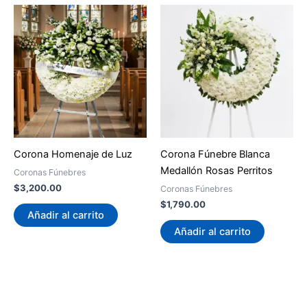
Corona Homenaje de Luz
Corona Fúnebre Blanca
Medallón Rosas Perritos
Coronas Fúnebres
$
3,200.00
Coronas Fúnebres
$
1,790.00
Añadir al carrito
Añadir al carrito