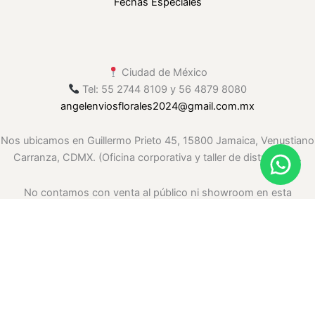
Fechas Especiales
Ciudad de México
Tel: 55 2744 8109 y 56 4879 8080
angelenviosflorales2024
@gmail
.com.mx
Nos ubicamos en Guillermo Prieto 45, 15800 Jamaica, Venustiano
Carranza, CDMX. (Oficina corporativa y taller de distribución.
No contamos con venta al público ni showroom en esta
ubicación. Solo envíos.)
.whatsapp-float{ position: fixed; right: 20px; bottom: 20px; width:
60px; height: 60px; background: #25D366; border-radius: 50%;
display: flex; justify-content: center; align-items: center; box-
shadow: 0 4px 10px rgba(0,0,0,.25); z-index: 999999; transition: