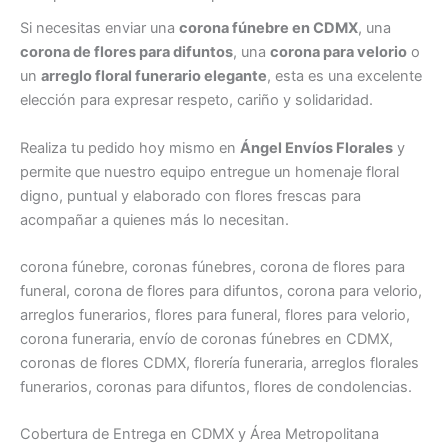
Si necesitas enviar una
corona fúnebre en CDMX
, una
corona de flores para difuntos
, una
corona para velorio
o
un
arreglo floral funerario elegante
, esta es una excelente
elección para expresar respeto, cariño y solidaridad.
Realiza tu pedido hoy mismo en
Ángel Envíos Florales
y
permite que nuestro equipo entregue un homenaje floral
digno, puntual y elaborado con flores frescas para
acompañar a quienes más lo necesitan.
corona fúnebre, coronas fúnebres, corona de flores para
funeral, corona de flores para difuntos, corona para velorio,
arreglos funerarios, flores para funeral, flores para velorio,
corona funeraria, envío de coronas fúnebres en CDMX,
coronas de flores CDMX, florería funeraria, arreglos florales
funerarios, coronas para difuntos, flores de condolencias.
Cobertura de Entrega en CDMX y Área Metropolitana