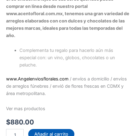
comprar en línea desde nuestro portal
www.acentofloral.com.mx, tenemos una gran variedad de
arreglos elaborados con con dulces y chocolates de las
mejores marcas, ideales para todas las temporadas del
año.
Complementa tu regalo para hacerlo aún más
especial con: un vino, globos, chocolates o un
peluche.
www.Angelenviosflorales.com
/ envíos a domicilio / envíos
de arreglos fúnebres / envió de flores frescas en CDMX y
área metropolitana.
Ver mas productos
$
880.00
Festival
Añadir al carrito