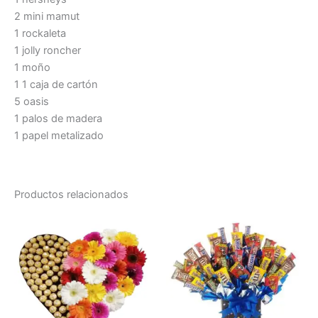
2 mini mamut
1 rockaleta
1 jolly roncher
1 moño
1 1 caja de cartón
5 oasis
1 palos de madera
1 papel metalizado
Productos relacionados