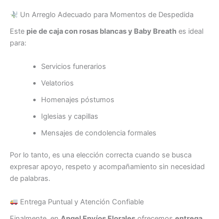
Un Arreglo Adecuado para Momentos de Despedida
Este
pie de caja con rosas blancas y Baby Breath
es ideal
para:
Servicios funerarios
Velatorios
Homenajes póstumos
Iglesias y capillas
Mensajes de condolencia formales
Por lo tanto, es una elección correcta cuando se busca
expresar apoyo, respeto y acompañamiento sin necesidad
de palabras.
Entrega Puntual y Atención Confiable
Finalmente, en
Angel Envíos Florales
ofrecemos
entrega