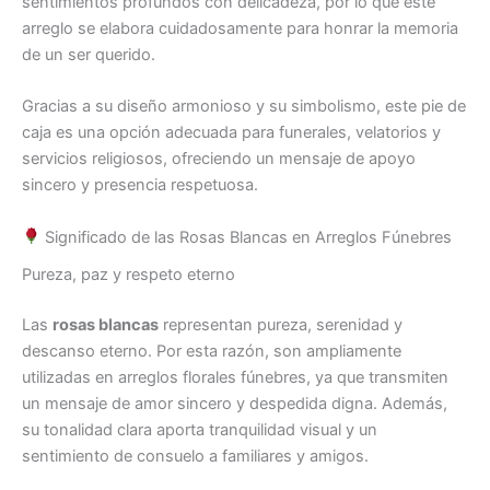
sentimientos profundos con delicadeza, por lo que este
arreglo se elabora cuidadosamente para honrar la memoria
de un ser querido.
Gracias a su diseño armonioso y su simbolismo, este pie de
caja es una opción adecuada para funerales, velatorios y
servicios religiosos, ofreciendo un mensaje de apoyo
sincero y presencia respetuosa.
Significado de las Rosas Blancas en Arreglos Fúnebres
Pureza, paz y respeto eterno
Las
rosas blancas
representan pureza, serenidad y
descanso eterno. Por esta razón, son ampliamente
utilizadas en arreglos florales fúnebres, ya que transmiten
un mensaje de amor sincero y despedida digna. Además,
su tonalidad clara aporta tranquilidad visual y un
sentimiento de consuelo a familiares y amigos.