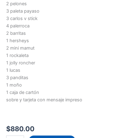
2 pelones
3 paleta payaso
3 carlos v stick
4 palerroca
2 barritas
1 hersheys
2 mini mamut
1 rockaleta
1 jolly roncher
1 lucas
3 panditas
1 moño
1 caja de cartón
sobre y tarjeta con mensaje impreso
$
880.00