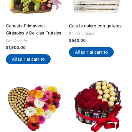
Canasta Primaveral
Caja te quiero con galletas
Girasoles y Delicias Frutales
Día de la Mujer
$
540.00
San Valentín
$
1,900.00
Añadir al carrito
Añadir al carrito