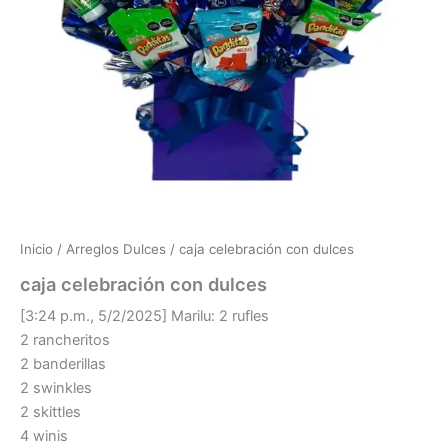
Inicio
/
Arreglos Dulces
/ caja celebración con dulces
caja celebración con dulces
[3:24 p.m., 5/2/2025] Marilu: 2 rufles
2 rancheritos
2 banderillas
2 swinkles
2 skittles
4 winis