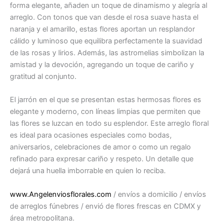
forma elegante, añaden un toque de dinamismo y alegría al
arreglo. Con tonos que van desde el rosa suave hasta el
naranja y el amarillo, estas flores aportan un resplandor
cálido y luminoso que equilibra perfectamente la suavidad
de las rosas y lirios. Además, las astromelias simbolizan la
amistad y la devoción, agregando un toque de cariño y
gratitud al conjunto.
El jarrón en el que se presentan estas hermosas flores es
elegante y moderno, con líneas limpias que permiten que
las flores se luzcan en todo su esplendor. Este arreglo floral
es ideal para ocasiones especiales como bodas,
aniversarios, celebraciones de amor o como un regalo
refinado para expresar cariño y respeto. Un detalle que
dejará una huella imborrable en quien lo reciba.
www.Angelenviosflorales.com
/ envíos a domicilio / envíos
de arreglos fúnebres / envió de flores frescas en CDMX y
área metropolitana.