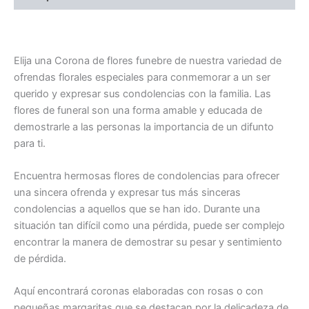
Cruz Elegancia natural para homenajes.
Elija una Corona de flores funebre de nuestra variedad de
ofrendas florales especiales para conmemorar a un ser
querido y expresar sus condolencias con la familia. Las
flores de funeral son una forma amable y educada de
demostrarle a las personas la importancia de un difunto
para ti.
Encuentra hermosas flores de condolencias para ofrecer
una sincera ofrenda y expresar tus más sinceras
condolencias a aquellos que se han ido. Durante una
situación tan difícil como una pérdida, puede ser complejo
encontrar la manera de demostrar su pesar y sentimiento
de pérdida.
Aquí encontrará coronas elaboradas con rosas o con
pequeñas margaritas que se destacan por la delicadeza de