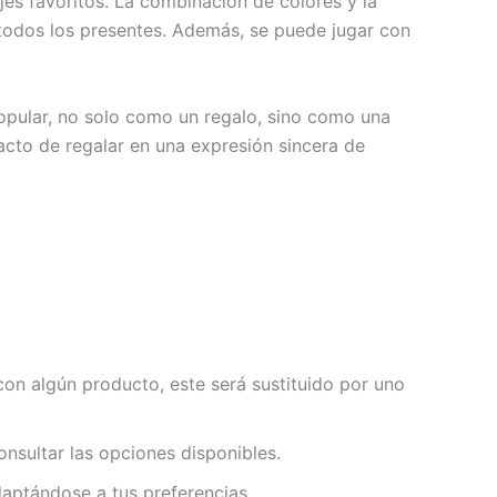
s favoritos. La combinación de colores y la
e todos los presentes. Además, se puede jugar con
opular, no solo como un regalo, sino como una
acto de regalar en una expresión sincera de
con algún producto, este será sustituido por uno
nsultar las opciones disponibles.
aptándose a tus preferencias.