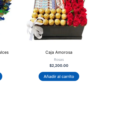
ulces
Caja Amorosa
Rosas
$
2,200.00
Añadir al carrito