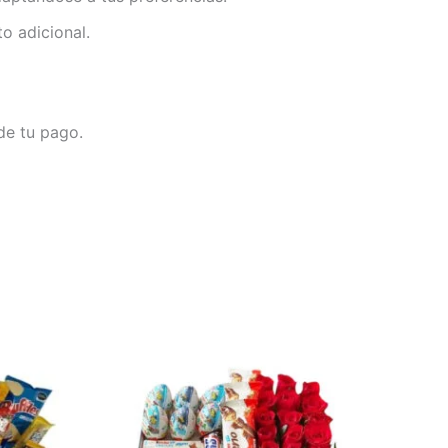
to adicional.
de tu pago.