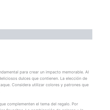
undamental para crear un impacto memorable. Al
deliciosos dulces que contienen. La elección de
taque. Considera utilizar colores y patrones que
.
 que complementen el tema del regalo. Por