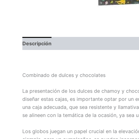
Descripción
Dulce deseos de Cumpleaños
Combinado de dulces y chocolates
La presentación de los dulces de chamoy y choc
diseñar estas cajas, es importante optar por un e
una caja adecuada, que sea resistente y llamativa
se alineen con la temática de la ocasión, ya sea 
Los globos juegan un papel crucial en la elevaci