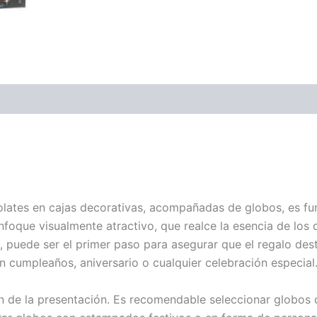
olates en cajas decorativas, acompañadas de globos, es f
nfoque visualmente atractivo, que realce la esencia de los 
, puede ser el primer paso para asegurar que el regalo des
un cumpleaños, aniversario o cualquier celebración especial
ón de la presentación. Es recomendable seleccionar globos