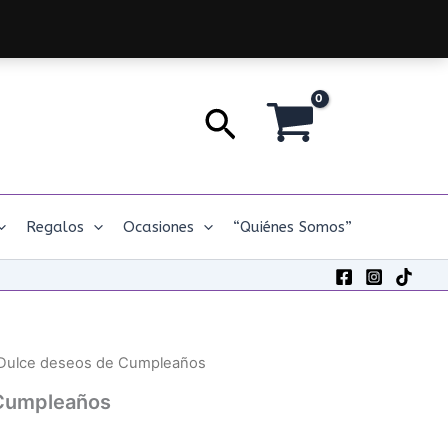
Buscar
Regalos
Ocasiones
“Quiénes Somos”
Dulce deseos de Cumpleaños
 Cumpleaños