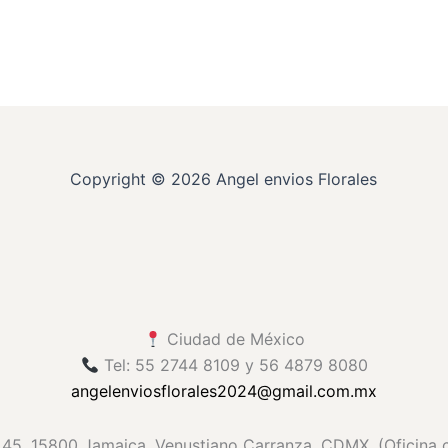
Copyright © 2026 Angel envios Florales
Ciudad de México
Tel: 55 2744 8109 y 56 4879 8080
angelenviosflorales2024
@gmail
.com.mx
45, 15800 Jamaica, Venustiano Carranza, CDMX. (Oficina cor