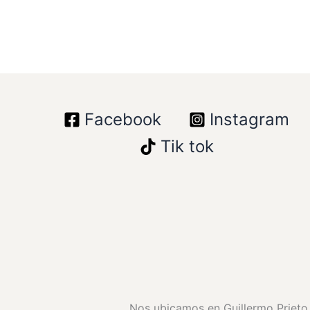
Facebook
Instagram
Tik tok
Nos ubicamos en Guillermo Prieto 