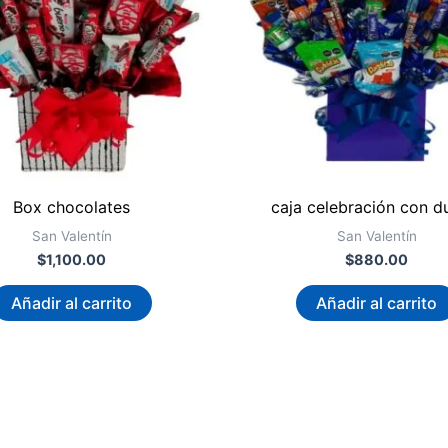
Box chocolates
caja celebración con d
San Valentín
San Valentín
$
1,100.00
$
880.00
Añadir al carrito
Añadir al carrito