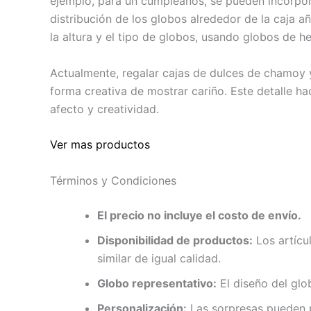
ejemplo, para un cumpleaños, se pueden incorpor
distribución de los globos alrededor de la caja a
la altura y el tipo de globos, usando globos de he
Actualmente, regalar cajas de dulces de chamoy 
forma creativa de mostrar cariño. Este detalle h
afecto y creatividad.
Ver mas productos
Términos y Condiciones
El precio no incluye el costo de envío.
Disponibilidad de productos:
Los artícu
similar de igual calidad.
Globo representativo:
El diseño del glo
Personalización:
Las sorpresas pueden p